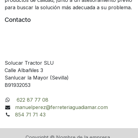
productos de calidad, junto a un asesoramiento previo
para buscar la solución más adecuada a su problema.
Contacto
Solucar Tractor SLU
Calle Albañiles 3
Sanlucar la Mayor (Sevilla)
B91932053
622 87 77 08
manuelperez@ferreteriaguadiamar.com
854 71 71 43
Copyright © Nombre de la empresa