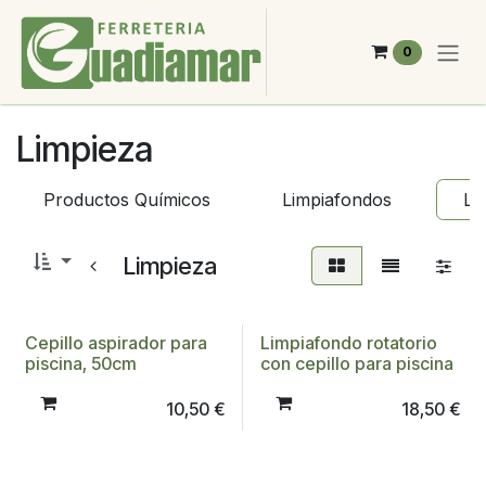
Ir al contenido
0
Limpieza
Productos Químicos
Limpiafondos
Li
Limpieza
Cepillo aspirador para
Limpiafondo rotatorio
piscina, 50cm
con cepillo para piscina
10,50
€
18,50
€