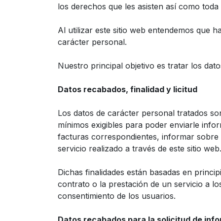
los derechos que les asisten así como toda 
Al utilizar este sitio web entendemos que 
carácter personal.
Nuestro principal objetivo es tratar los dat
Datos recabados, finalidad y licitud
Los datos de carácter personal tratados son
mínimos exigibles para poder enviarle info
facturas correspondientes, informar sobre e
servicio realizado a través de este sitio web
Dichas finalidades están basadas en princip
contrato o la prestación de un servicio a lo
consentimiento de los usuarios.
Datos recabados para la solicitud de inf