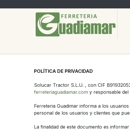
Ir al contenido
PRODUCTOS
SERVICIOS
SOBRE
POLÍTICA DE PRIVACIDAD
Solucar Tractor S.L.U. , con CIF B91932053 y
ferreteriaguadiamar.com
y responsable del t
Ferreteria Guadimar informa a los usuarios 
personal de los usuarios y clientes que pu
La finalidad de este documento es informar