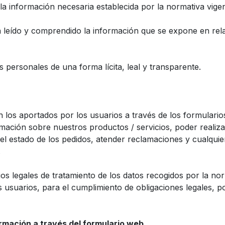
la información necesaria establecida por la normativa vigen
ha leído y comprendido la información que se expone en rel
os personales de una forma lícita, leal y transparente.
 los aportados por los usuarios a través de los formularios
rmación sobre nuestros productos / servicios, poder realiz
l estado de los pedidos, atender reclamaciones y cualquier
.
ios legales de tratamiento de los datos recogidos por la nor
s usuarios, para el cumplimiento de obligaciones legales, por
ormación a través del formulario web