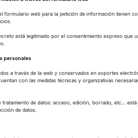
l formulario web para la petición de información tienen co
cios.
ncreto está legitimado por el consentimiento expreso que us
o.
os personales
ados a través de la web y conservados en soportes electró
cuentan con las medidas técnicas y organizativas necesarias
 tratamiento de datos: acceso, edición, borrado, etc… está
cción de datos.