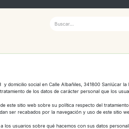
 NOSOTROS
 domicilio social en Calle Albañiles, 341800 Sanlúcar la Ma
ratamiento de los datos de carácter personal que los usuar
de este sitio web sobre su política respecto del tratamient
edan ser recabados por la navegación y uso de este sitio w
 a los usuarios sobre qué hacemos con sus datos personale