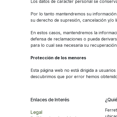
Los datos de carácter personal se conservar
Por lo tanto mantendremos su información p
su derecho de supresión, cancelación y/o li
En estos casos, mantendremos la informació
defensa de reclamaciones o pueda derivarse 
para lo cual sea necesaria su recuperación
Protección de los menores
Esta página web no está dirigida a usuario
descubrimos que por error hemos obtenido 
Enlaces de Interés
¿Qui
Ferre
Legal
ubica