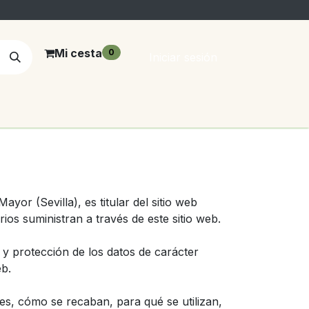
Mi cesta
0
Iniciar sesión
yor (Sevilla), es titular del sitio web
ios suministran a través de este sitio web.
o y protección de los datos de carácter
eb.
s, cómo se recaban, para qué se utilizan,