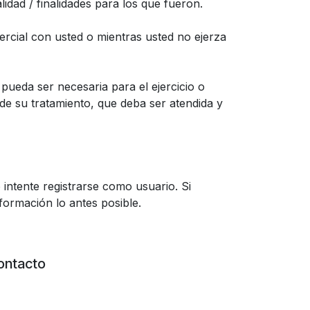
idad / finalidades para los que fueron.
rcial con usted o mientras usted no ejerza
ueda ser necesaria para el ejercicio o
 de su tratamiento, que deba ser atendida y
intente registrarse como usuario. Si
ormación lo antes posible.
ontacto