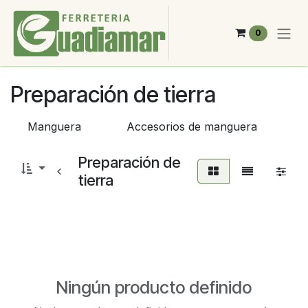
Ir al contenido
0
Preparación de tierra
Manguera
Accesorios de manguera
Preparación de
tierra
Ningún producto definido