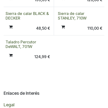
Sierra de calar BLACK &
Sierra de calar
DECKER
STANLEY, 710W
48,50
€
110,00
€
Taladro Percutor
DeWALT, 701W
124,99
€
Enlaces de Interés
Legal