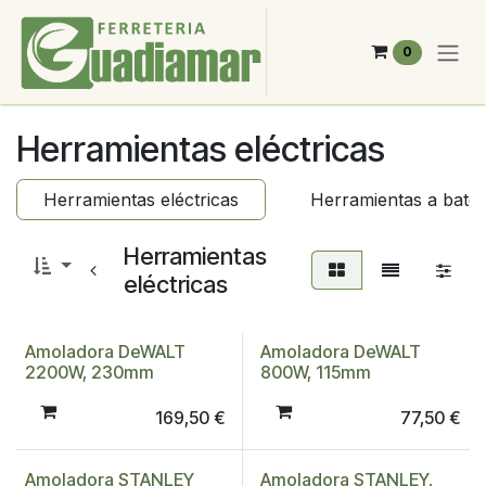
Ir al contenido
0
Herramientas eléctricas
Herramientas eléctricas
Herramientas a bater
Herramientas
eléctricas
Amoladora DeWALT
Amoladora DeWALT
2200W, 230mm
800W, 115mm
169,50
€
77,50
€
Amoladora STANLEY
Amoladora STANLEY,