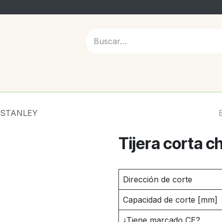
 NOSOTROS
s STANLEY
Tijera corta 
Dirección de corte
Capacidad de corte [mm]
¿Tiene marcado CE?