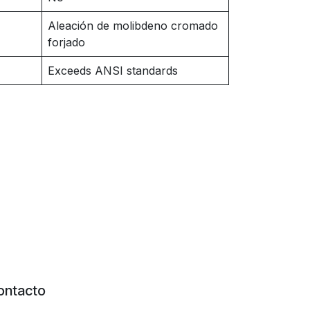
Aleación de molibdeno cromado
forjado
Exceeds ANSI standards
ontacto