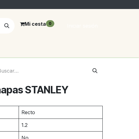
Mi cesta
0
Iniciar sesión
chapas STANLEY
Recto
1.2
No