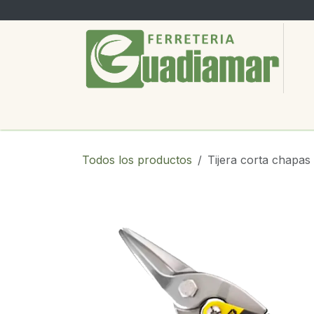
Ir al contenido
PRODUCTOS
SERVICIOS
SOBRE
Todos los productos
Tijera corta chapa