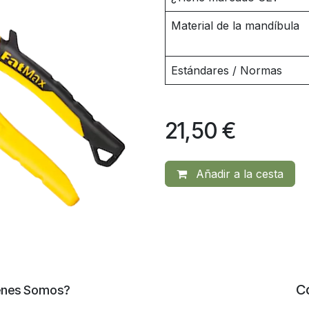
Material de la mandíbula
Estándares / Normas
21,50
€
Añadir a la cesta
C
énes Somos?