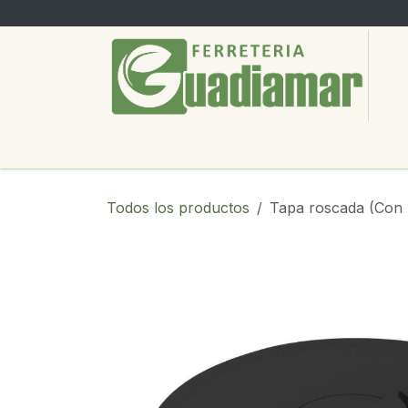
Ir al contenido
PRODUCTOS
SERVICIOS
SOBRE
Todos los productos
Tapa roscada (Con 