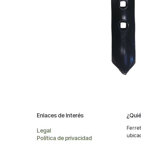
Enlaces de Interés
¿Qui
Ferre
Legal
ubica
Política de privacidad