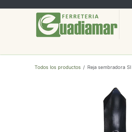
Ir al contenido
PRODUCTOS
SERVICIOS
SOBRE
Todos los productos
Reja sembradora S