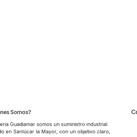
C
énes Somos?
teria Guadiamar somos un suministro industrial
do en Sanlúcar la Mayor, con un objetivo claro,