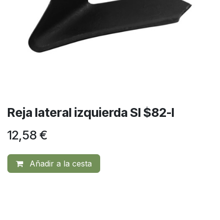
Reja lateral izquierda SI $82-I
12,58
€
Añadir a la cesta