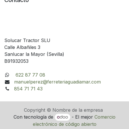
Contacto
Solucar Tractor SLU
Calle Albañiles 3
Sanlucar la Mayor (Sevilla)
B91932053
622 87 77 08
manuelperez@ferreteriaguadiamar.com
854 71 71 43
Copyright © Nombre de la empresa
Con tecnología de
- El mejor
Comercio
electrónico de código abierto