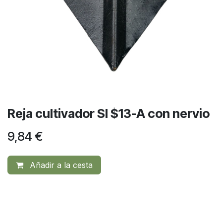
Reja cultivador SI $13-A con nervio
9,84
€
Añadir a la cesta