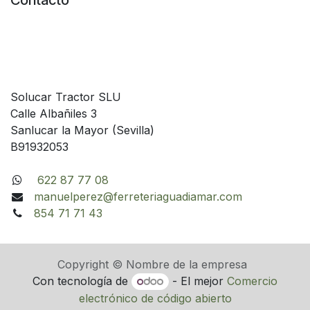
Contacto
Solucar Tractor SLU
Calle Albañiles 3
Sanlucar la Mayor (Sevilla)
B91932053
622 87 77 08
manuelperez@ferreteriaguadiamar.com
854 71 71 43
Copyright © Nombre de la empresa
Con tecnología de
- El mejor
Comercio
electrónico de código abierto