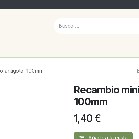
 NOSOTROS
lo antigota, 100mm
Recambio mini 
100mm
1,40
€
Añadir a la cesta