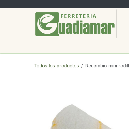
Ir al contenido
PRODUCTOS
SERVICIOS
SOBRE
Todos los productos
Recambio mini rodil