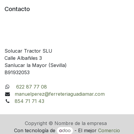
Contacto
Solucar Tractor SLU
Calle Albañiles 3
Sanlucar la Mayor (Sevilla)
B91932053
622 87 77 08
manuelperez@ferreteriaguadiamar.com
854 71 71 43
Copyright © Nombre de la empresa
Con tecnología de
- El mejor
Comercio