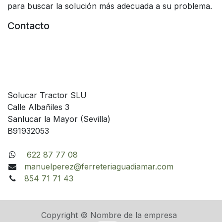
para buscar la solución más adecuada a su problema.
Contacto
Solucar Tractor SLU
Calle Albañiles 3
Sanlucar la Mayor (Sevilla)
B91932053
622 87 77 08
manuelperez@ferreteriaguadiamar.com
854 71 71 43
Copyright © Nombre de la empresa