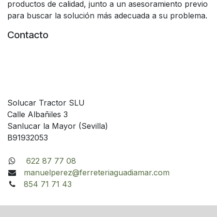
productos de calidad, junto a un asesoramiento previo
para buscar la solución más adecuada a su problema.
Contacto
Solucar Tractor SLU
Calle Albañiles 3
Sanlucar la Mayor (Sevilla)
B91932053
622 87 77 08
manuelperez@ferreteriaguadiamar.com
854 71 71 43