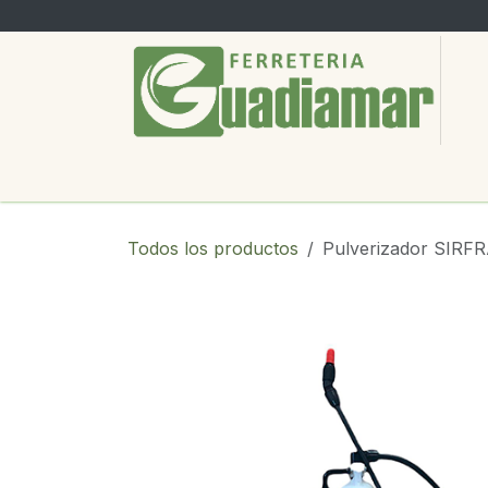
Ir al contenido
PRODUCTOS
SERVICIOS
SOBRE
Todos los productos
Pulverizador SIRFR