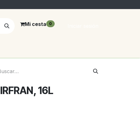
Mi cesta
0
Iniciar sesión
SIRFRAN, 16L