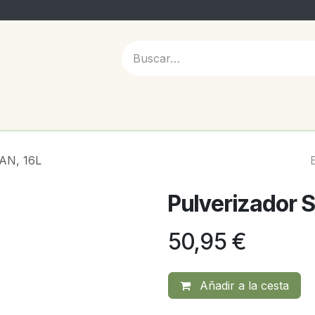
 NOSOTROS
AN, 16L
Pulverizador 
50,95
€
Añadir a la cesta