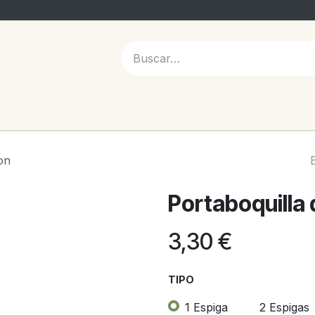
 NOSOTROS
on
Portaboquilla 
3,30
€
TIPO
1 Espiga
2 Espigas