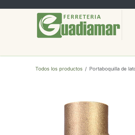
Ir al contenido
PRODUCTOS
SERVICIOS
SOBRE
Todos los productos
Portaboquilla de lat