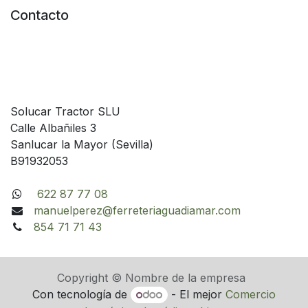
Contacto
Solucar Tractor SLU
Calle Albañiles 3
Sanlucar la Mayor (Sevilla)
B91932053
622 87 77 08
manuelperez@ferreteriaguadiamar.com
854 71 71 43
Copyright © Nombre de la empresa
Con tecnología de
- El mejor
Comercio