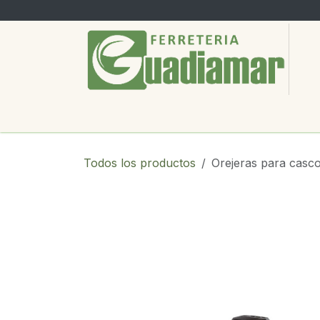
Ir al contenido
PRODUCTOS
SERVICIOS
SOBRE
Todos los productos
Orejeras para casco