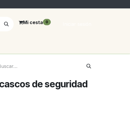
Mi cesta
0
Iniciar sesión
 cascos de seguridad