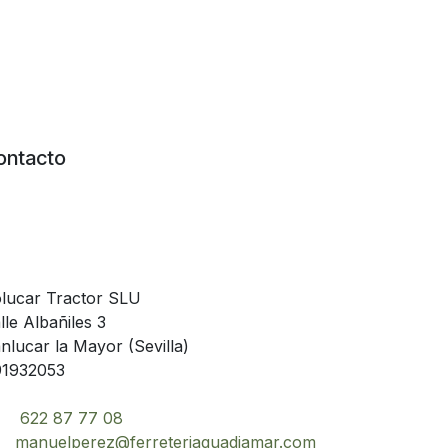
ontacto
lucar Tractor SLU
lle Albañiles 3
nlucar la Mayor (Sevilla)
1932053
622 87 77 08
manuelperez@ferreteriaguadiamar.com