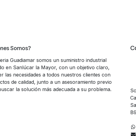
C
énes Somos?
teria Guadiamar somos un suministro industrial
do en Sanlúcar la Mayor, con un objetivo claro,
er las necesidades a todos nuestros clientes con
ctos de calidad, junto a un asesoramiento previo
buscar la solución más adecuada a su problema.
So
Ca
Sa
B9