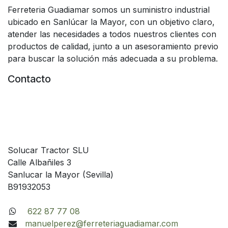
Ferreteria Guadiamar somos un suministro industrial
ubicado en Sanlúcar la Mayor, con un objetivo claro,
atender las necesidades a todos nuestros clientes con
productos de calidad, junto a un asesoramiento previo
para buscar la solución más adecuada a su problema.
Contacto
Solucar Tractor SLU
Calle Albañiles 3
Sanlucar la Mayor (Sevilla)
B91932053
622 87 77 08
manuelperez@ferreteriaguadiamar.com