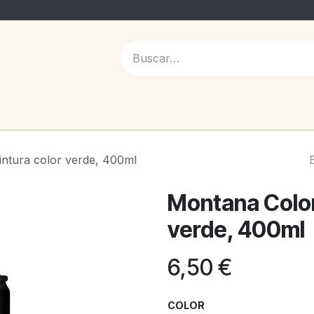
 NOSOTROS
intura color verde, 400ml
Montana Colors
verde, 400ml
6,50
€
COLOR