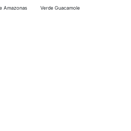
de Amazonas
Verde Guacamole