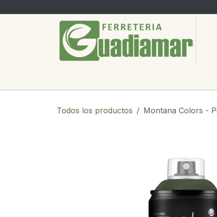
Ir al contenido
PRODUCTOS
SERVICIOS
SOBRE
Todos los productos
Montana Colors - P