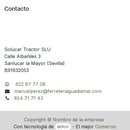
Contacto
Solucar Tractor SLU
Calle Albañiles 3
Sanlucar la Mayor (Sevilla)
B91932053
622 87 77 08
manuelperez@ferreteriaguadiamar.com
854 71 71 43
Copyright © Nombre de la empresa
Con tecnología de
- El mejor
Comercio