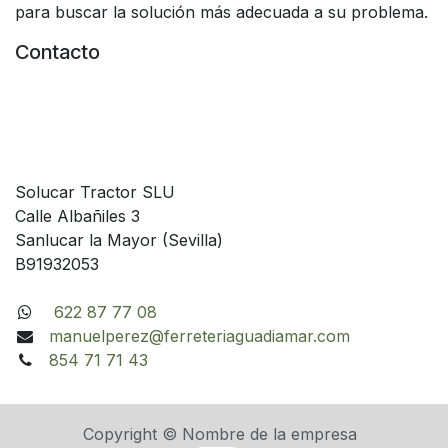
para buscar la solución más adecuada a su problema.
Contacto
Solucar Tractor SLU
Calle Albañiles 3
Sanlucar la Mayor (Sevilla)
B91932053
622 87 77 08
manuelperez@ferreteriaguadiamar.com
854 71 71 43
Copyright © Nombre de la empresa