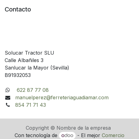
Contacto
Solucar Tractor SLU
Calle Albañiles 3
Sanlucar la Mayor (Sevilla)
B91932053
622 87 77 08
manuelperez@ferreteriaguadiamar.com
854 71 71 43
Copyright © Nombre de la empresa
Con tecnología de
- El mejor
Comercio