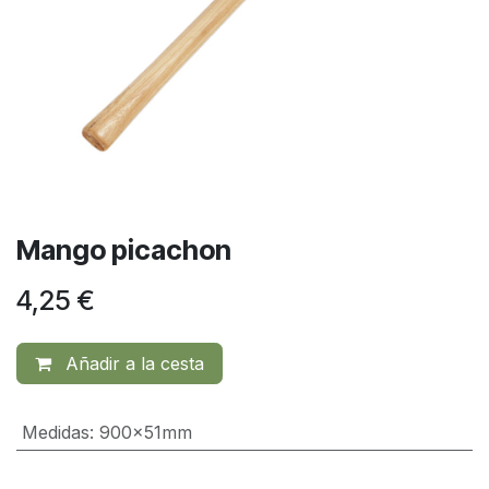
Mango picachon
4,25
€
Añadir a la cesta
Medidas
:
900x51mm