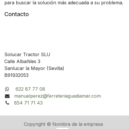
para buscar la solución más adecuada a su problema.
Contacto
Solucar Tractor SLU
Calle Albañiles 3
Sanlucar la Mayor (Sevilla)
B91932053
622 87 77 08
manuelperez@ferreteriaguadiamar.com
854 71 71 43
Copyright © Nombre de la empresa