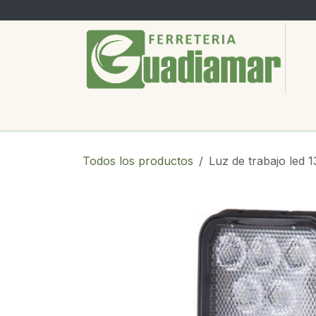
Ir al contenido
PRODUCTOS
SERVICIOS
SOBRE
Todos los productos
Luz de trabajo led