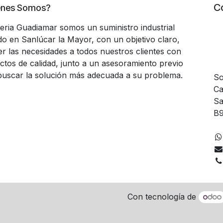
C
énes Somos?
teria Guadiamar somos un suministro industrial
do en Sanlúcar la Mayor, con un objetivo claro,
er las necesidades a todos nuestros clientes con
ctos de calidad, junto a un asesoramiento previo
buscar la solución más adecuada a su problema.
So
Ca
Sa
B9
Con tecnología de