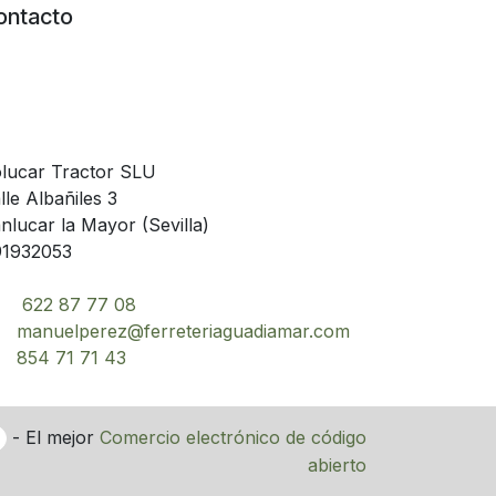
ontacto
lucar Tractor SLU
lle Albañiles 3
nlucar la Mayor (Sevilla)
1932053
622 87 77 08
manuelperez@ferreteriaguadiamar.com
854 71 71 43
- El mejor
Comercio electrónico de código
abierto