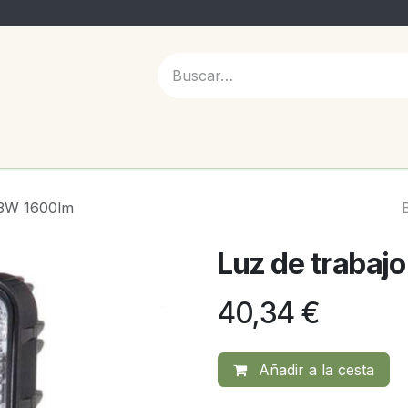
 NOSOTROS
 13W 1600lm
Luz de trabaj
40,34
€
Añadir a la cesta