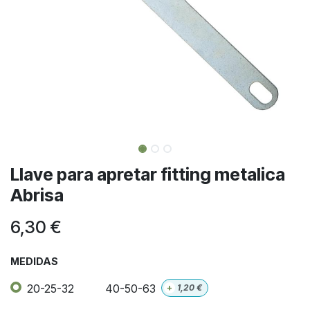
Llave para apretar fitting metalica
Abrisa
6,30
€
MEDIDAS
20-25-32
40-50-63
+
1,20
€