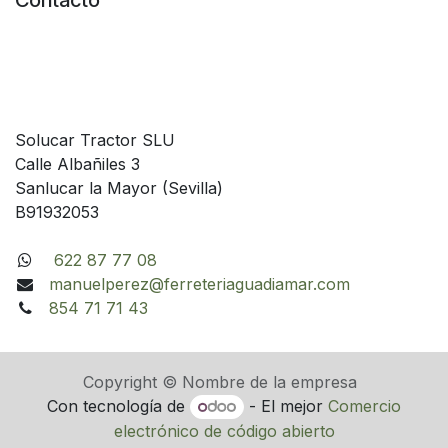
Contacto
Solucar Tractor SLU
Calle Albañiles 3
Sanlucar la Mayor (Sevilla)
B91932053
622 87 77 08
manuelperez@ferreteriaguadiamar.com
854 71 71 43
Copyright © Nombre de la empresa
Con tecnología de
- El mejor
Comercio
electrónico de código abierto