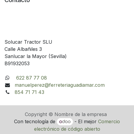
Contacto
Solucar Tractor SLU
Calle Albañiles 3
Sanlucar la Mayor (Sevilla)
B91932053
622 87 77 08
manuelperez@ferreteriaguadiamar.com
854 71 71 43
Copyright © Nombre de la empresa
Con tecnología de
- El mejor
Comercio
electrónico de código abierto