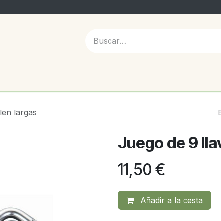
 NOSOTROS
len largas
Juego de 9 lla
11,50
€
Añadir a la cesta