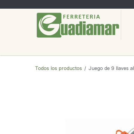
Ir al contenido
PRODUCTOS
SERVICIOS
SOBRE
Todos los productos
Juego de 9 llaves al