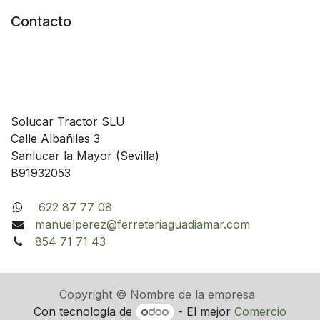
Contacto
Solucar Tractor SLU
Calle Albañiles 3
Sanlucar la Mayor (Sevilla)
B91932053
622 87 77 08
manuelperez@ferreteriaguadiamar.com
854 71 71 43
Copyright © Nombre de la empresa
Con tecnología de
- El mejor
Comercio