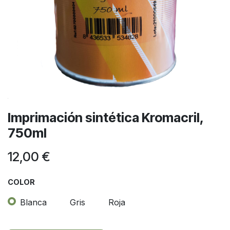
Imprimación sintética Kromacril,
750ml
12,00
€
COLOR
Blanca
Gris
Roja