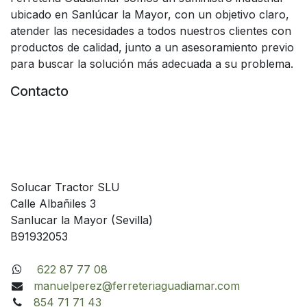
ubicado en Sanlúcar la Mayor, con un objetivo claro,
atender las necesidades a todos nuestros clientes con
productos de calidad, junto a un asesoramiento previo
para buscar la solución más adecuada a su problema.
Contacto
Solucar Tractor SLU
Calle Albañiles 3
Sanlucar la Mayor (Sevilla)
B91932053
622 87 77 08
manuelperez@ferreteriaguadiamar.com
854 71 71 43