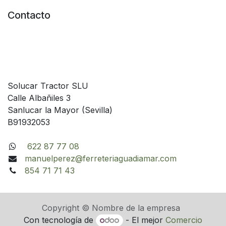
Contacto
Solucar Tractor SLU
Calle Albañiles 3
Sanlucar la Mayor (Sevilla)
B91932053
622 87 77 08
manuelperez@ferreteriaguadiamar.com
854 71 71 43
Copyright © Nombre de la empresa
Con tecnología de
- El mejor
Comercio