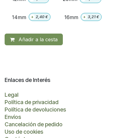
14mm
16mm
+
2,40
€
+
3,21
€
Añadir a la cesta
Enlaces de Interés
Legal
Política de privacidad
Política de devoluciones
Envíos
Cancelación de pedido
Uso de cookies