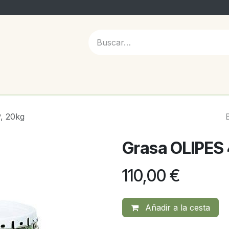
 NOSOTROS
, 20kg
Grasa OLIPES
110,00
€
Añadir a la cesta