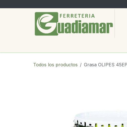
Ir al contenido
PRODUCTOS
SERVICIOS
SOBRE
Todos los productos
Grasa OLIPES 45EP