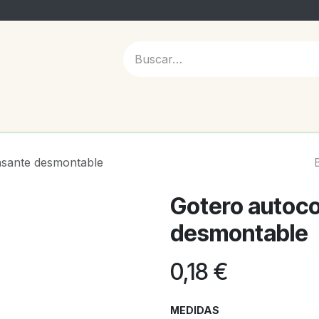
 NOSOTROS
sante desmontable
Gotero autoc
desmontable
0,18
€
MEDIDAS