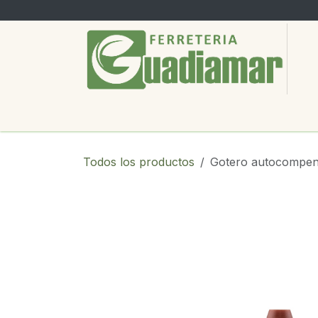
Ir al contenido
PRODUCTOS
SERVICIOS
SOBRE
Todos los productos
Gotero autocompen