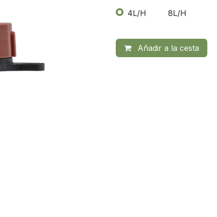
4L/H
8L/H
Añadir a la cesta