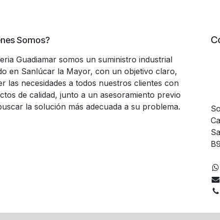
C
énes Somos?
teria Guadiamar somos un suministro industrial
do en Sanlúcar la Mayor, con un objetivo claro,
er las necesidades a todos nuestros clientes con
ctos de calidad, junto a un asesoramiento previo
buscar la solución más adecuada a su problema.
So
Ca
Sa
B9