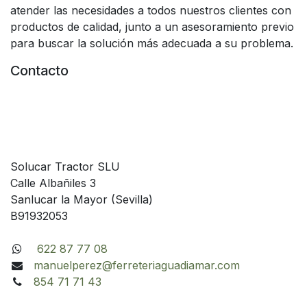
atender las necesidades a todos nuestros clientes con
productos de calidad, junto a un asesoramiento previo
para buscar la solución más adecuada a su problema.
Contacto
Solucar Tractor SLU
Calle Albañiles 3
Sanlucar la Mayor (Sevilla)
B91932053
622 87 77 08
manuelperez@ferreteriaguadiamar.com
854 71 71 43