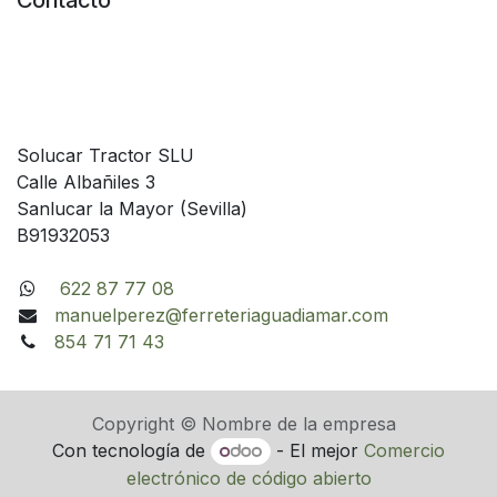
Contacto
Solucar Tractor SLU
Calle Albañiles 3
Sanlucar la Mayor (Sevilla)
B91932053
622 87 77 08
manuelperez@ferreteriaguadiamar.com
854 71 71 43
Copyright © Nombre de la empresa
Con tecnología de
- El mejor
Comercio
electrónico de código abierto