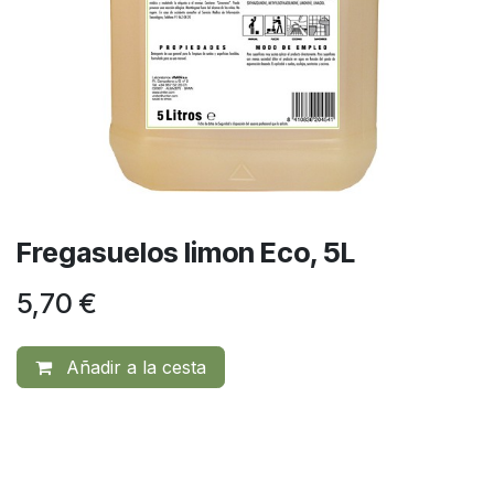
Fregasuelos limon Eco, 5L
5,70
€
Añadir a la cesta