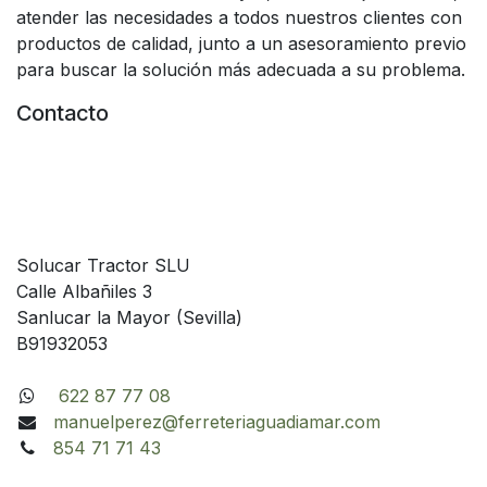
atender las necesidades a todos nuestros clientes con
productos de calidad, junto a un asesoramiento previo
para buscar la solución más adecuada a su problema.
Contacto
Solucar Tractor SLU
Calle Albañiles 3
Sanlucar la Mayor (Sevilla)
B91932053
622 87 77 08
manuelperez@ferreteriaguadiamar.com
854 71 71 43