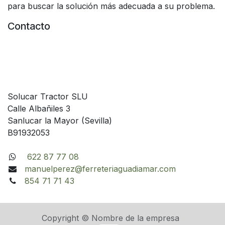
para buscar la solución más adecuada a su problema.
Contacto
Solucar Tractor SLU
Calle Albañiles 3
Sanlucar la Mayor (Sevilla)
B91932053
622 87 77 08
manuelperez@ferreteriaguadiamar.com
854 71 71 43
Copyright © Nombre de la empresa