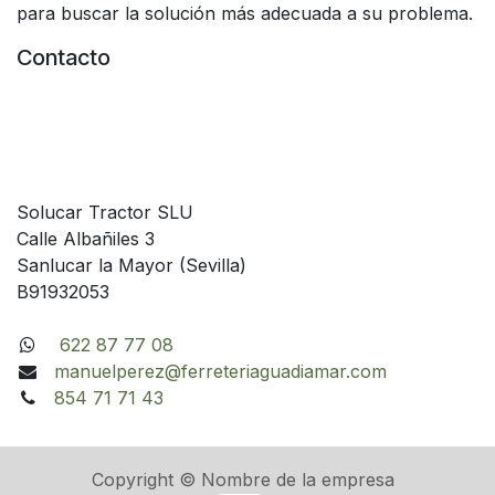
para buscar la solución más adecuada a su problema.
Contacto
Solucar Tractor SLU
Calle Albañiles 3
Sanlucar la Mayor (Sevilla)
B91932053
622 87 77 08
manuelperez@ferreteriaguadiamar.com
854 71 71 43
Copyright © Nombre de la empresa