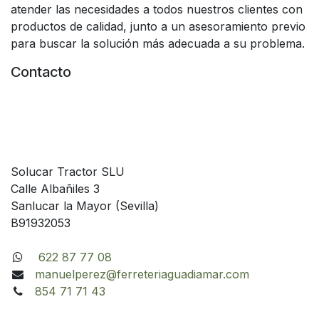
atender las necesidades a todos nuestros clientes con
productos de calidad, junto a un asesoramiento previo
para buscar la solución más adecuada a su problema.
Contacto
Solucar Tractor SLU
Calle Albañiles 3
Sanlucar la Mayor (Sevilla)
B91932053
622 87 77 08
manuelperez@ferreteriaguadiamar.com
854 71 71 43