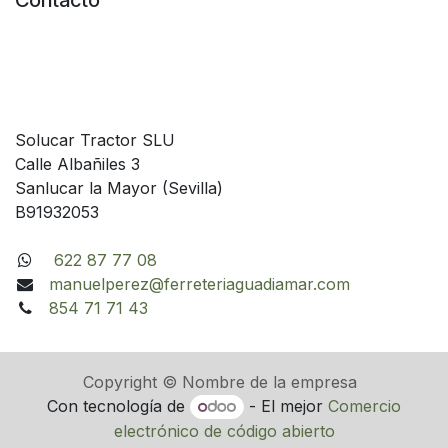
Contacto
Solucar Tractor SLU
Calle Albañiles 3
Sanlucar la Mayor (Sevilla)
B91932053
622 87 77 08
manuelperez@ferreteriaguadiamar.com
854 71 71 43
Copyright © Nombre de la empresa
Con tecnología de
- El mejor
Comercio
electrónico de código abierto