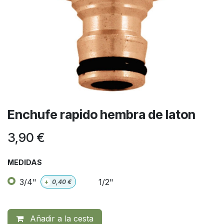
Enchufe rapido hembra de laton
3,90
€
MEDIDAS
3/4"
1/2"
+
0,40
€
Añadir a la cesta