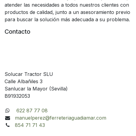
atender las necesidades a todos nuestros clientes con
productos de calidad, junto a un asesoramiento previo
para buscar la solución más adecuada a su problema.
Contacto
Solucar Tractor SLU
Calle Albañiles 3
Sanlucar la Mayor (Sevilla)
B91932053
622 87 77 08
manuelperez@ferreteriaguadiamar.com
854 71 71 43