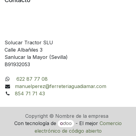
Contacto
Solucar Tractor SLU
Calle Albañiles 3
Sanlucar la Mayor (Sevilla)
B91932053
622 87 77 08
manuelperez@ferreteriaguadiamar.com
854 71 71 43
Copyright © Nombre de la empresa
Con tecnología de
- El mejor
Comercio
electrónico de código abierto