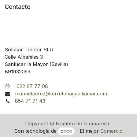
Contacto
Solucar Tractor SLU
Calle Albañiles 3
Sanlucar la Mayor (Sevilla)
B91932053
622 87 77 08
manuelperez@ferreteriaguadiamar.com
854 71 71 43
Copyright © Nombre de la empresa
Con tecnología de
- El mejor
Comercio