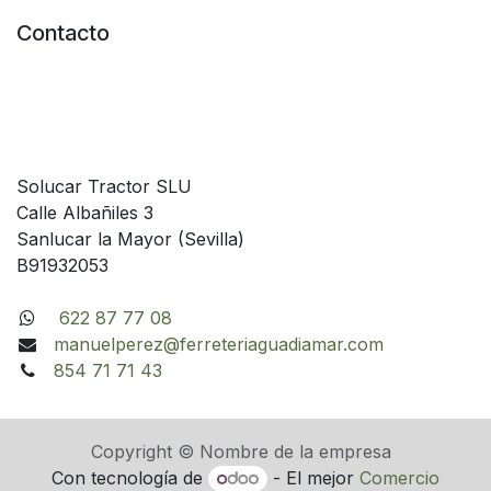
Contacto
Solucar Tractor SLU
Calle Albañiles 3
Sanlucar la Mayor (Sevilla)
B91932053
622 87 77 08
manuelperez@ferreteriaguadiamar.com
854 71 71 43
Copyright © Nombre de la empresa
Con tecnología de
- El mejor
Comercio