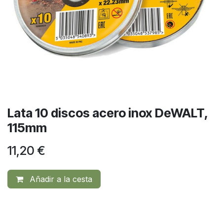
Lata 10 discos acero inox DeWALT,
115mm
11,20
€
Añadir a la cesta