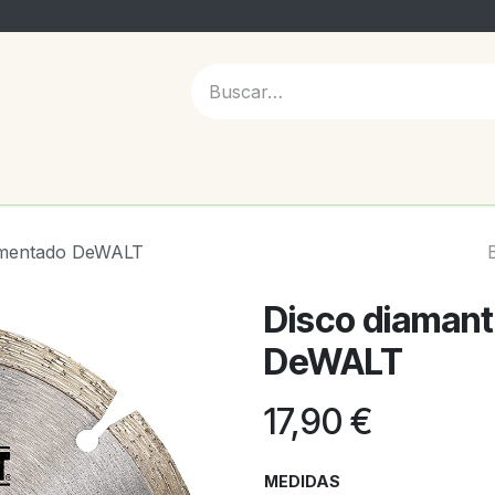
 NOSOTROS
gmentado DeWALT
Disco diaman
DeWALT
17,90
€
MEDIDAS