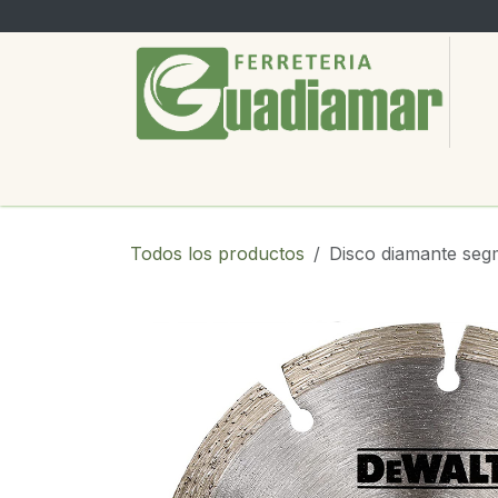
Ir al contenido
PRODUCTOS
SERVICIOS
SOBRE
Todos los productos
Disco diamante se