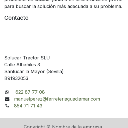
para buscar la solución más adecuada a su problema.
Contacto
Solucar Tractor SLU
Calle Albañiles 3
Sanlucar la Mayor (Sevilla)
B91932053
622 87 77 08
manuelperez@ferreteriaguadiamar.com
854 71 71 43
Copyright © Nombre de la empresa