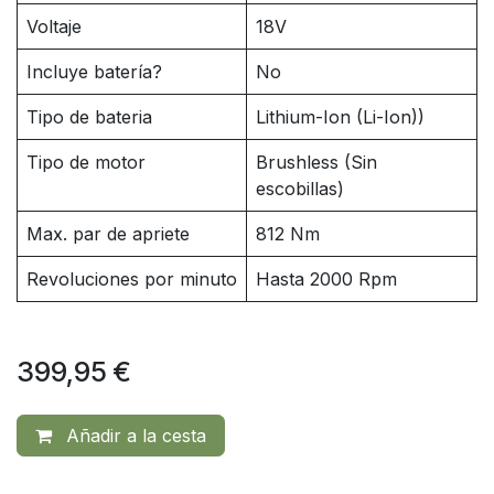
Voltaje
18V
Incluye batería?
No
Tipo de bateria
Lithium-Ion (Li-Ion))
Tipo de motor
Brushless (Sin
escobillas)
Max. par de apriete
812 Nm
Revoluciones por minuto
Hasta 2000 Rpm
399,95
€
Añadir a la cesta