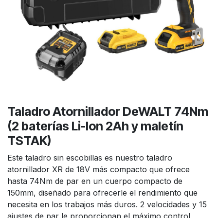
Taladro Atornillador DeWALT 74Nm
(2 baterías Li-Ion 2Ah y maletín
TSTAK)
Este taladro sin escobillas es nuestro taladro
atornillador XR de 18V más compacto que ofrece
hasta 74Nm de par en un cuerpo compacto de
150mm, diseñado para ofrecerle el rendimiento que
necesita en los trabajos más duros. 2 velocidades y 15
ajustes de par le proporcionan el máximo control