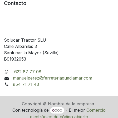
Contacto
Solucar Tractor SLU
Calle Albañiles 3
Sanlucar la Mayor (Sevilla)
B91932053
622 87 77 08
manuelperez@ferreteriaguadiamar.com
854 71 71 43
Copyright © Nombre de la empresa
Con tecnología de
- El mejor
Comercio
electrónico de código abierto