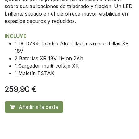
sobre sus aplicaciones de taladrado y fijación. Un LED
brillante situado en el pie ofrece mayor visibilidad en
espacios oscuros y reducidos.
INCLUYE
1 DCD794 Taladro Atornillador sin escobillas XR
18V
2 Baterías XR 18V Li-Ion 2Ah
1 Cargador multi-voltaje XR
1 Maletín TSTAK
259,90
€
Añadir a la cesta