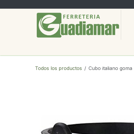
Ir al contenido
PRODUCTOS
SERVICIOS
SOBRE
Todos los productos
Cubo italiano goma