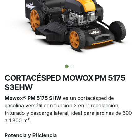
CORTACÉSPED MOWOX PM 5175
S3EHW
Mowox® PM 5175 SHW
es un cortacésped de
gasolina versátil con función 3 en 1: recolección,
triturado y descarga lateral, ideal para jardines de 600
a 1.800 m².
Potencia y Eficiencia