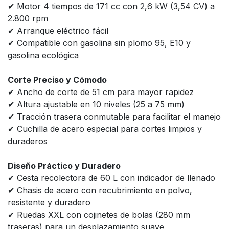
✔ Motor 4 tiempos de 171 cc con 2,6 kW (3,54 CV) a
2.800 rpm
✔ Arranque eléctrico fácil
✔ Compatible con gasolina sin plomo 95, E10 y
gasolina ecológica
Corte Preciso y Cómodo
✔ Ancho de corte de 51 cm para mayor rapidez
✔ Altura ajustable en 10 niveles (25 a 75 mm)
✔ Tracción trasera conmutable para facilitar el manejo
✔ Cuchilla de acero especial para cortes limpios y
duraderos
Diseño Práctico y Duradero
✔ Cesta recolectora de 60 L con indicador de llenado
✔ Chasis de acero con recubrimiento en polvo,
resistente y duradero
✔ Ruedas XXL con cojinetes de bolas (280 mm
traseras) para un desplazamiento suave